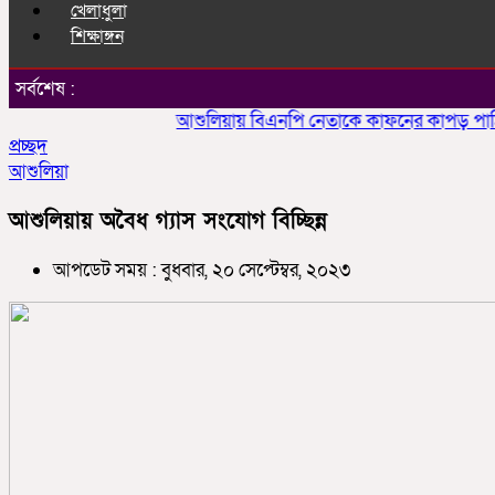
খেলাধুলা
শিক্ষাঙ্গন
সর্বশেষ :
আশুলিয়ায় বিএনপি নেতাকে কাফনের কাপড় পাঠিয়ে হত্
প্রচ্ছদ
আশুলিয়া
আশুলিয়ায় অবৈধ গ্যাস সংযোগ বিচ্ছিন্ন
আপডেট সময় : বুধবার, ২০ সেপ্টেম্বর, ২০২৩