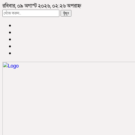
রবিবার, ০৯ অগাস্ট ২০২৬, ০২:২৬ অপরাহ্ন
খুঁজুন