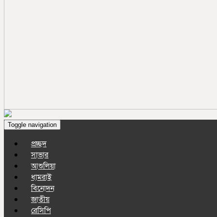
Toggle navigation
প্রচ্ছদ
সাভার
আশুলিয়া
ধামরাই
বিনোদন
জাতীয়
রেসিপি