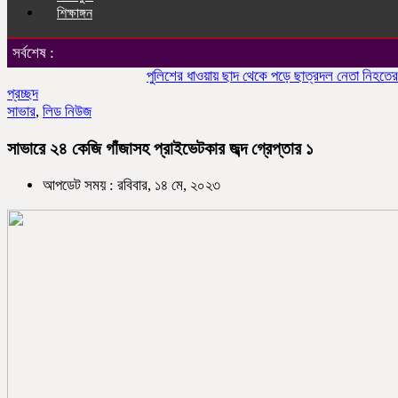
শিক্ষাঙ্গন
সর্বশেষ :
পুলিশের ধাওয়ায় ছাদ থেকে পড়ে ছাত্রদল নেতা নিহতের অভিয
প্রচ্ছদ
সাভার
,
লিড নিউজ
সাভারে ২৪ কেজি গাঁজাসহ প্রাইভেটকার জব্দ গ্রেপ্তার ১
আপডেট সময় : রবিবার, ১৪ মে, ২০২৩