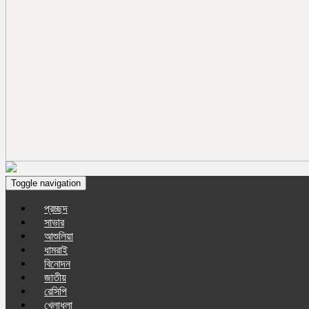
Toggle navigation
প্রচ্ছদ
সাভার
আশুলিয়া
ধামরাই
বিনোদন
জাতীয়
রেসিপি
খেলাধুলা