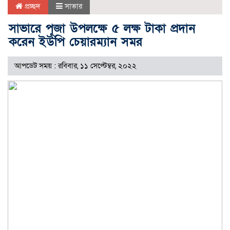
প্রচ্ছদ
সাভার
সাভারে পূজা উপলক্ষে ৫ লক্ষ টাকা প্রদান
করেন ইউপি চেয়ারম্যান সমর
আপডেট সময় : রবিবার, ১১ সেপ্টেম্বর, ২০২২