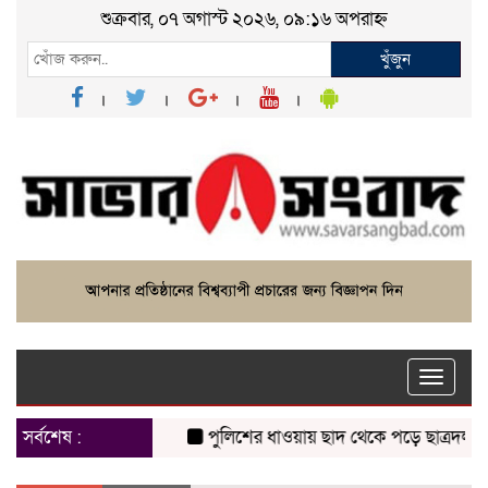
শুক্রবার, ০৭ অগাস্ট ২০২৬, ০৯:১৬ অপরাহ্ন
খুঁজুন
Toggle
naviga
সর্বশেষ :
পুলিশের ধাওয়ায় ছাদ থেকে পড়ে ছাত্রদল নেত