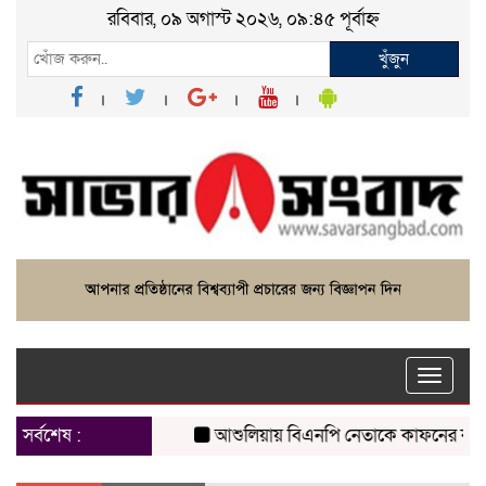
রবিবার, ০৯ অগাস্ট ২০২৬, ০৯:৪৫ পূর্বাহ্ন
খুঁজুন
Toggle
naviga
সর্বশেষ :
আশুলিয়ায় বিএনপি নেতাকে কাফনের কাপড় পাঠ