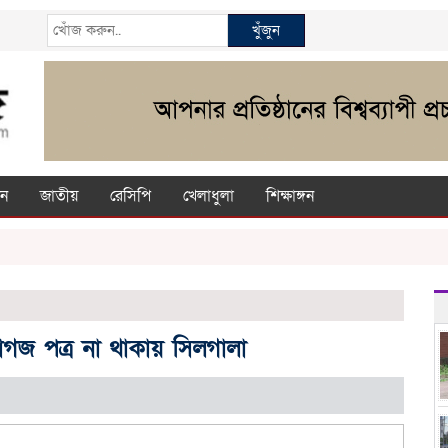
খুঁজুন
ন
জাতীয়
রেসিপি
খেলাধুলা
শিক্ষাঙ্গন
জ পত্র না থাকায় সিলগালা