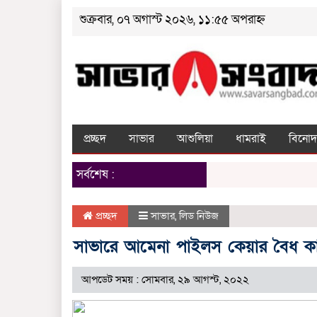
শুক্রবার, ০৭ অগাস্ট ২০২৬, ১১:৫৫ অপরাহ্ন
প্রচ্ছদ
সাভার
আশুলিয়া
ধামরাই
বিনোদ
সর্বশেষ :
প্রচ্ছদ
সাভার
,
লিড নিউজ
সাভারে আমেনা পাইলস কেয়ার বৈধ কাগ
আপডেট সময় : সোমবার, ২৯ আগস্ট, ২০২২