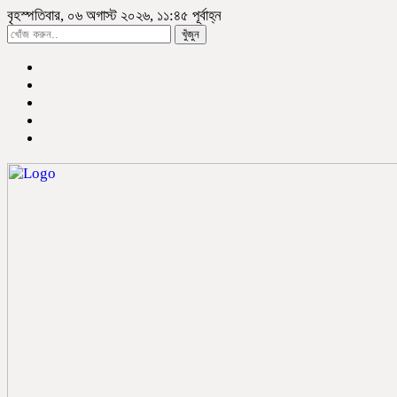
বৃহস্পতিবার, ০৬ অগাস্ট ২০২৬, ১১:৪৫ পূর্বাহ্ন
খুঁজুন