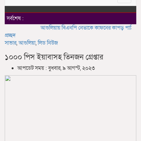
navigat
সর্বশেষ :
আশুলিয়ায় বিএনপি নেতাকে কাফনের কাপড় পাঠিয়ে হত্যার 
প্রচ্ছদ
সাভার
,
আশুলিয়া
,
লিড নিউজ
১০০০ পিস ইয়াবাসহ তিনজন গ্রেপ্তার
আপডেট সময় : বুধবার, ৯ আগস্ট, ২০২৩