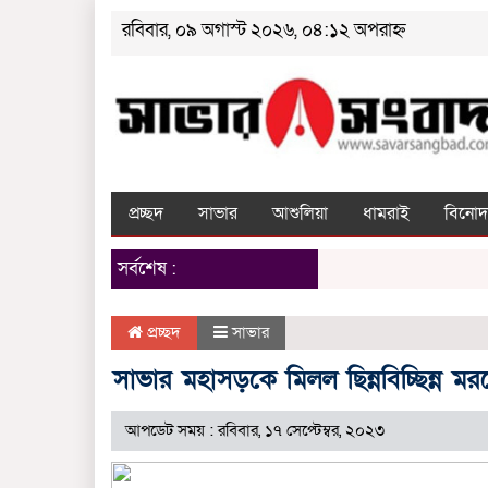
রবিবার, ০৯ অগাস্ট ২০২৬, ০৪:১২ অপরাহ্ন
প্রচ্ছদ
সাভার
আশুলিয়া
ধামরাই
বিনোদ
সর্বশেষ :
প্রচ্ছদ
সাভার
সাভার মহাসড়কে মিলল ছিন্নবিচ্ছিন্ন মর
আপডেট সময় : রবিবার, ১৭ সেপ্টেম্বর, ২০২৩