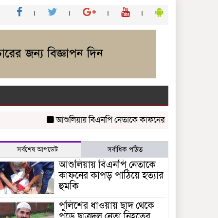
আশুলিয়ায় বিএনপি নেতাকে কাফনের কাপড় পাঠিয়ে হত্যার হু
সর্বশেষ আপডেট
সর্বাধিক পঠিত
আশুলিয়ায় বিএনপি নেতাকে
কাফনের কাপড় পাঠিয়ে হত্যার
হুমকি
পুলিশের ধাওয়ায় ছাদ থেকে
পড়ে ছাত্রদল নেতা নিহতের