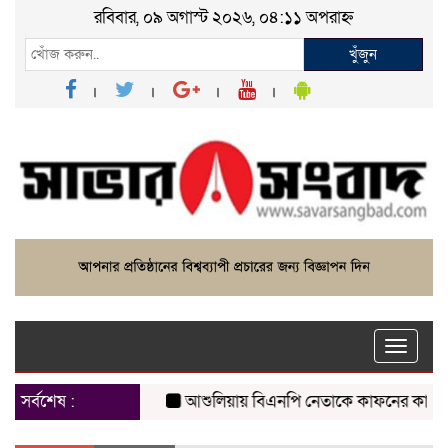
রবিবার, ০৯ অগাস্ট ২০২৬, ০৪:১১ অপরাহ্ন
খুঁজুন
Toggle
naviga
সর্বশেষ :
আশুলিয়ায় বিএনপি নেতাকে কাফনের কাপড় পাঠিয়