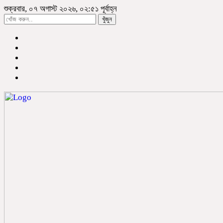
শুক্রবার, ০৭ অগাস্ট ২০২৬, ০২:৫১ পূর্বাহ্ন
খুঁজুন