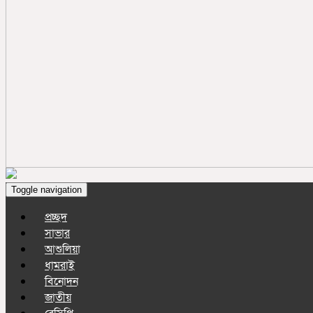
Toggle navigation
প্রচ্ছদ
সাভার
আশুলিয়া
ধামরাই
বিনোদন
জাতীয়