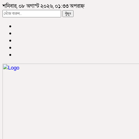
শনিবার, ০৮ অগাস্ট ২০২৬, ০১:৩৩ অপরাহ্ন
খুঁজুন