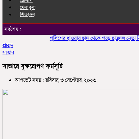
রেসিপি
খেলাধুলা
শিক্ষাঙ্গন
সর্বশেষ :
পুলিশের ধাওয়ায় ছাদ থেকে পড়ে ছাত্রদল নেতা নিহ
প্রচ্ছদ
সাভার
সাভারে বৃক্ষরোপণ কর্মসূচি
আপডেট সময় : রবিবার, ৩ সেপ্টেম্বর, ২০২৩