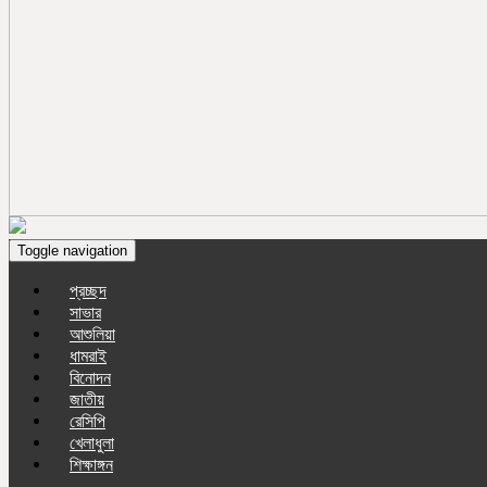
Toggle navigation
প্রচ্ছদ
সাভার
আশুলিয়া
ধামরাই
বিনোদন
জাতীয়
রেসিপি
খেলাধুলা
শিক্ষাঙ্গন