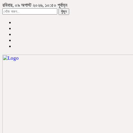
রবিবার, ০৯ অগাস্ট ২০২৬, ১০:৫০ পূর্বাহ্ন
খুঁজুন