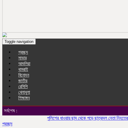
Toggle navigation
প্রচ্ছদ
সাভার
আশুলিয়া
ধামরাই
বিনোদন
জাতীয়
রেসিপি
খেলাধুলা
শিক্ষাঙ্গন
সর্বশেষ :
পুলিশের ধাওয়ায় ছাদ থেকে পড়ে ছাত্রদল নেতা নিহতের অভিয
প্রচ্ছদ