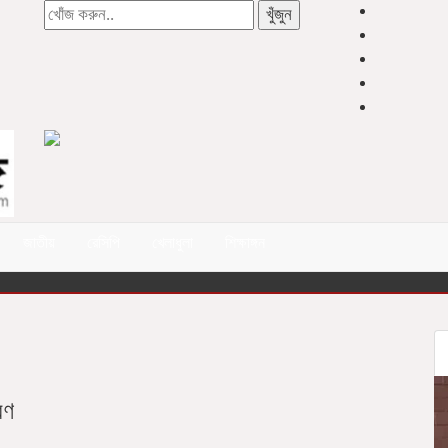
খুঁজুন
জাতীয়
রেসিপি
খেলাধুলা
শিক্ষাঙ্গন
রণ