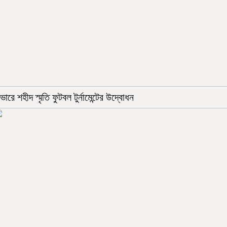
ভারে শহীদ স্মৃতি ফুটবল টুর্নামেন্টের উদ্বোধন