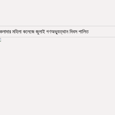
াকলাদার মহিলা কলেজে জুলাই গণঅভ্যুত্থান দিবস পালিত