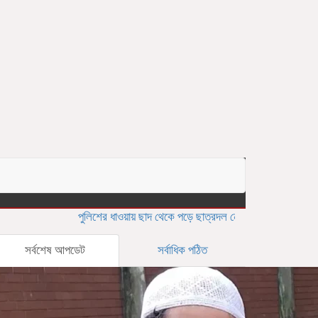
পুলিশের ধাওয়ায় ছাদ থেকে পড়ে ছাত্রদল নেতা নিহতের অভিযোগ
সাভারের
সর্বশেষ আপডেট
সর্বাধিক পঠিত