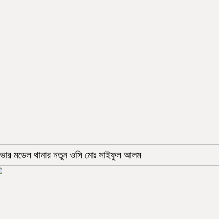
াভার মডেল থানার নতুন ওসি মোঃ সাইফুল আলম