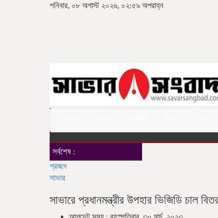
শনিবার, ০৮ অগাস্ট ২০২৬, ০২:৫৯ অপরাহ্ন
প্রচ্ছদ
সাভার
আশুলিয়া
ধামরাই
বিনোদন
সর্বশেষ :
প্রচ্ছদ
সাভার
সাভারে প্রধানমন্ত্রীর উপহার ভিজিডি চাল বিত
আপডেট সময় : বৃহস্পতিবার, ৩০ মার্চ, ২০২৩