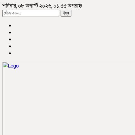
শনিবার, ০৮ অগাস্ট ২০২৬, ০১:৫৫ অপরাহ্ন
খুঁজুন