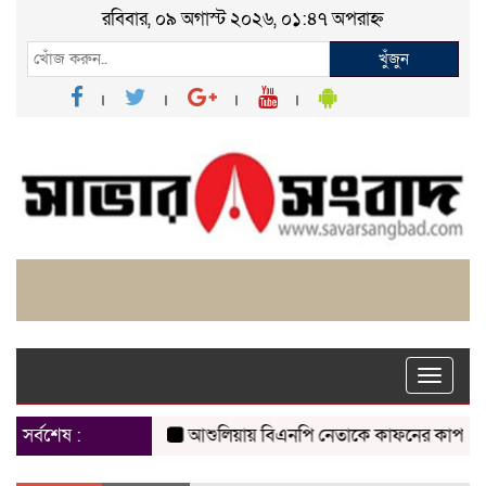
রবিবার, ০৯ অগাস্ট ২০২৬, ০১:৪৭ অপরাহ্ন
খুঁজুন
Toggle
naviga
সর্বশেষ :
আশুলিয়ায় বিএনপি নেতাকে কাফনের কাপড় পাঠিয়ে 