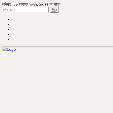
শনিবার, ০৮ অগাস্ট ২০২৬, ১০:৪৪ অপরাহ্ন
খুঁজুন