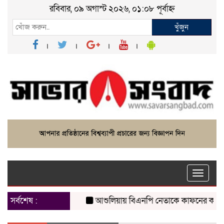
রবিবার, ০৯ অগাস্ট ২০২৬, ০১:০৮ পূর্বাহ্ন
খুঁজুন
Toggle
naviga
সর্বশেষ :
আশুলিয়ায় বিএনপি নেতাকে কাফনের কাপড় পাঠি