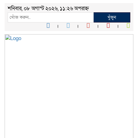
শনিবার, ০৮ অগাস্ট ২০২৬, ১১:২৬ অপরাহ্ন
খুঁজুন