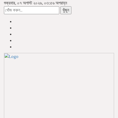
শুক্রবার, ০৭ অগাস্ট ২০২৬, ০৩:৫৬ অপরাহ্ন
খুঁজুন