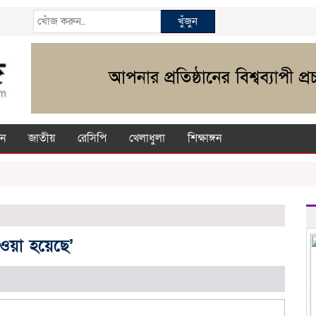
খুঁজুন
ন
জাতীয়
রেসিপি
খেলাধুলা
শিক্ষাঙ্গন
ওয়া হয়েছে’