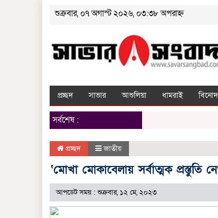
শুক্রবার, ০৭ অগাস্ট ২০২৬, ০৩:৩৮ অপরাহ্ন
প্রচ্ছদ
সাভার
আশুলিয়া
ধামরাই
বিনোদ
সর্বশেষ :
প্রচ্ছদ
জাতীয়
‘মোখা মোকাবেলায় সর্বাত্মক প্রস্তুতি নে
আপডেট সময় : শুক্রবার, ১২ মে, ২০২৩