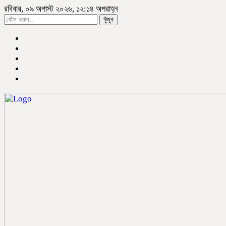
রবিবার, ০৯ অগাস্ট ২০২৬, ১২:১৪ অপরাহ্ন
খুঁজুন