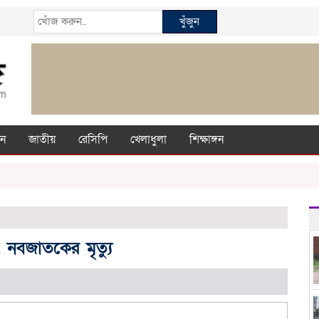
খুঁজুন
ন
জাতীয়
রেসিপি
খেলাধুলা
শিক্ষাঙ্গন
, নবজাতকের মৃত্যু