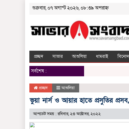
শুক্রবার, ০৭ অগাস্ট ২০২৬, ০৮:৩৯ অপরাহ্ন
প্রচ্ছদ
সাভার
আশুলিয়া
ধামরাই
বিনোদ
সর্বশেষ :
প্রচ্ছদ
আশুলিয়া
ভুয়া নার্স ও আয়ার হাতে প্রসুতির প্রসব
আপডেট সময় : রবিবার, ২৩ অক্টোবর, ২০২২