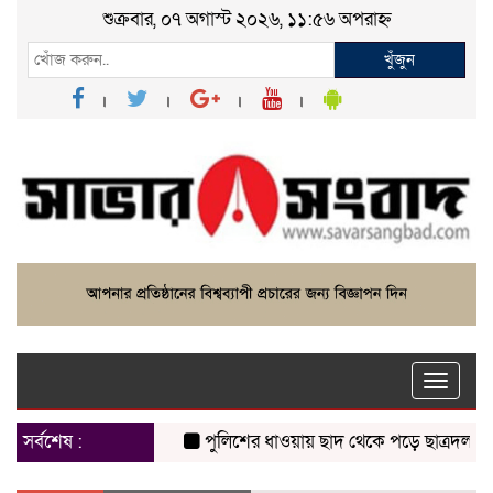
শুক্রবার, ০৭ অগাস্ট ২০২৬, ১১:৫৬ অপরাহ্ন
খুঁজুন
Toggle
naviga
সর্বশেষ :
পুলিশের ধাওয়ায় ছাদ থেকে পড়ে ছাত্রদল নেত