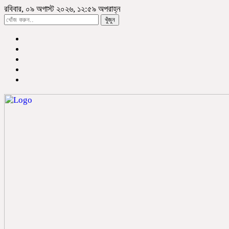
রবিবার, ০৯ অগাস্ট ২০২৬, ১২:৫৯ অপরাহ্ন
খুঁজুন