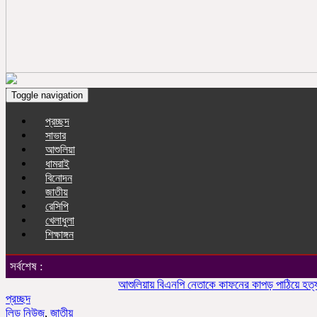
Toggle navigation
প্রচ্ছদ
সাভার
আশুলিয়া
ধামরাই
বিনোদন
জাতীয়
রেসিপি
খেলাধুলা
শিক্ষাঙ্গন
সর্বশেষ :
আশুলিয়ায় বিএনপি নেতাকে কাফনের কাপড় পাঠিয়ে হত্যার হুমক
প্রচ্ছদ
লিড নিউজ
,
জাতীয়