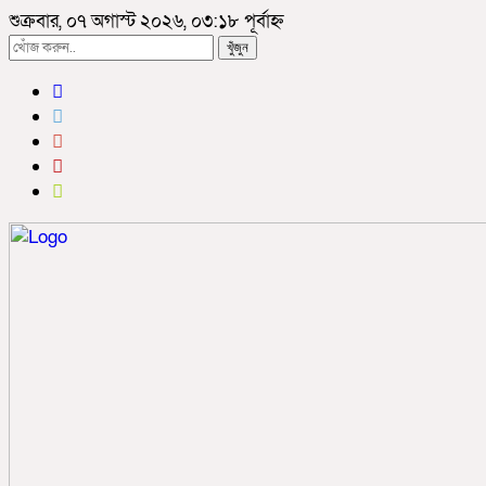
শুক্রবার, ০৭ অগাস্ট ২০২৬, ০৩:১৮ পূর্বাহ্ন
খুঁজুন