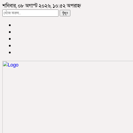
শনিবার, ০৮ অগাস্ট ২০২৬, ১০:৫২ অপরাহ্ন
খুঁজুন