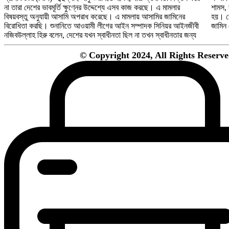
না তারা দেশের ভাবমূর্তি ক্ষুণ্নের উদ্দেশ্যে এসব কাজ করছে। এ মামলার
শামস, 
বিষয়বস্তু অনুযায়ী আসামি অপরাধ করেছে। এ মামলায় আসামির জামিনের
হয়। র
বিরোধিতা করছি। শুনানিতে আওয়ামী লীগের আইন সম্পাদক সিনিয়র আইনজীবী
জামিন
নজিবউল্লাহ হিরু বলেন, দেশের যখন স্বাধীনতা ছিল না তখন স্বাধীনতার জন্য
© Copyright 2024, All Rights Reser