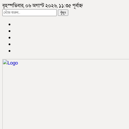
বৃহস্পতিবার, ০৬ অগাস্ট ২০২৬, ১১:৩৫ পূর্বাহ্ন
খুঁজুন