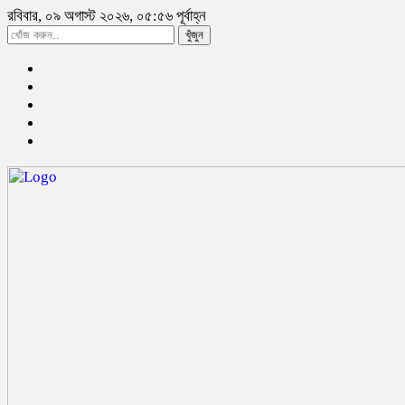
রবিবার, ০৯ অগাস্ট ২০২৬, ০৫:৫৬ পূর্বাহ্ন
খুঁজুন