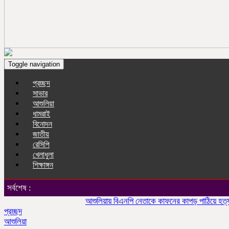
Toggle navigation
প্রচ্ছদ
সাভার
আশুলিয়া
ধামরাই
বিনোদন
জাতীয়
রেসিপি
খেলাধুলা
শিক্ষাঙ্গন
সর্বশেষ :
আশুলিয়ায় বিএনপি নেতাকে কাফনের কাপড় পাঠিয়ে হত্যার হুম
প্রচ্ছদ
আশুলিয়া