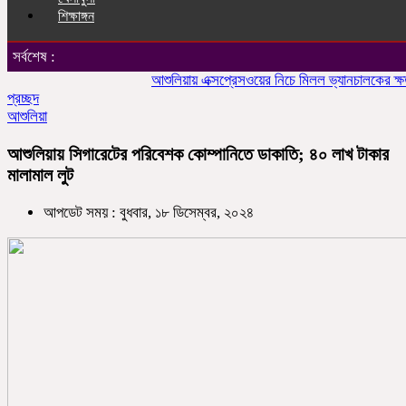
শিক্ষাঙ্গন
সর্বশেষ :
আশুলিয়ায় এক্সপ্রেসওয়ের নিচে মিলল ভ্যানচালকের ক্ষতবিক্ষ
প্রচ্ছদ
আশুলিয়া
আশুলিয়ায় সিগারেটের পরিবেশক কোম্পানিতে ডাকাতি; ৪০ লাখ টাকার
মালামাল লুট
আপডেট সময় : বুধবার, ১৮ ডিসেম্বর, ২০২৪