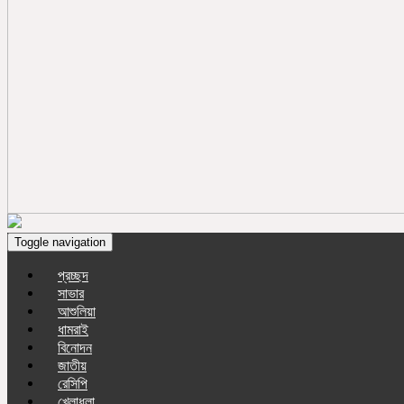
Toggle navigation
প্রচ্ছদ
সাভার
আশুলিয়া
ধামরাই
বিনোদন
জাতীয়
রেসিপি
খেলাধুলা