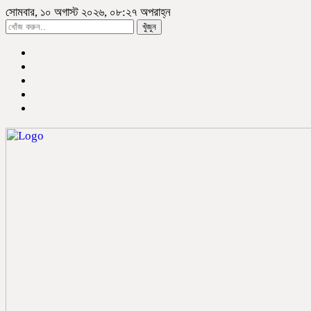
সোমবার, ১০ অগাস্ট ২০২৬, ০৮:২৭ অপরাহ্ন
খুঁজুন