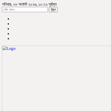
শনিবার, ০৮ অগাস্ট ২০২৬, ১০:২২ পূর্বাহ্ন
খুঁজুন