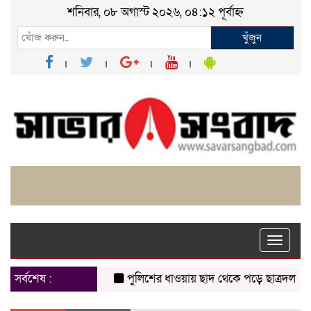
শনিবার, ০৮ অগাস্ট ২০২৬, ০৪:১২ পূর্বাহ্ন
খুঁজুন
Toggle
naviga
সর্বশেষ :
পুলিশের ধাওয়ায় ছাদ থেকে পড়ে ছাত্রদল নেতা