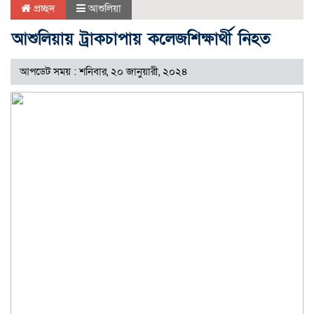
প্রচ্ছদ
আশুলিয়া
আশুলিয়ায় ট্রাকচাপায় কলেজশিক্ষার্থী নিহত
আপডেট সময় : শনিবার, ২০ জানুয়ারী, ২০২৪