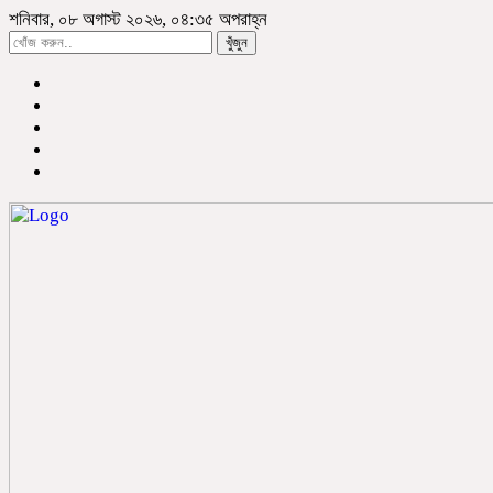
শনিবার, ০৮ অগাস্ট ২০২৬, ০৪:৩৫ অপরাহ্ন
খুঁজুন