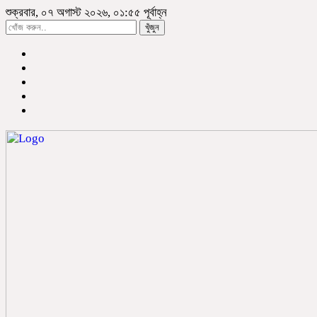
শুক্রবার, ০৭ অগাস্ট ২০২৬, ০১:৫৫ পূর্বাহ্ন
খুঁজুন